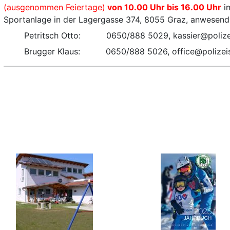
(ausgenommen Feiertage)
von 10.00 Uhr bis 16.00 Uhr
im
Sportanlage in der Lagergasse 374, 8055 Graz, anwesend. S
Petritsch Otto: 0650/888 5029, kassier@polizei
Brugger Klaus: 0650/888 5026, office@polizeis