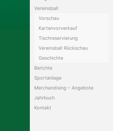
Vereinsball
Motorsport
Vorschau
Kartenvorverkauf
Schießen
Tischreservierung
Tennis
Vereinsball Rückschau
Geschichte
Berichte
Sportanlage
Merchandising – Angebote
Jahrbuch
Kontakt