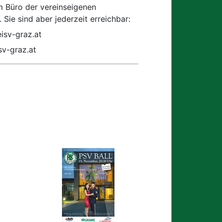
 Büro der vereinseigenen
ie sind aber jederzeit erreichbar:
sv-graz.at
v-graz.at