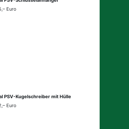
5,– Euro
al PSV-Kugelschreiber mit Hülle
2,– Euro