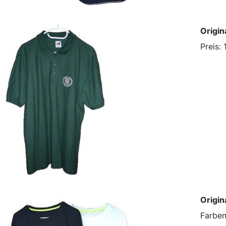
Radsport
Origin
Preis: 
Ski
Triathlon
Origin
Farben