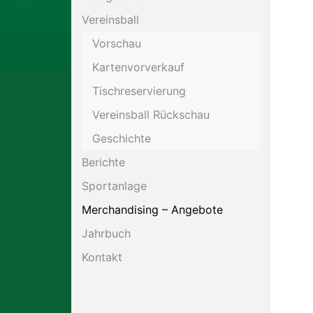
Vereinsball
Motorsport
Vorschau
Kartenvorverkauf
Schießen
Tischreservierung
Tennis
Vereinsball Rückschau
Geschichte
Berichte
Sportanlage
Merchandising – Angebote
Jahrbuch
Kontakt