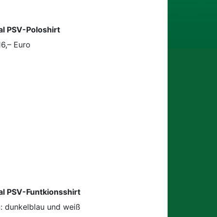
al PSV-Poloshirt
16,– Euro
al PSV-Funtkionsshirt
: dunkelblau und weiß