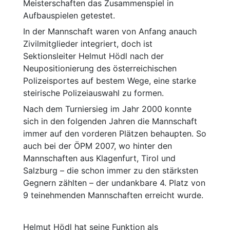
Meisterschaften das Zusammenspiel in
Aufbauspielen getestet.
Motorsport
Radsport
In der Mannschaft waren von Anfang anauch
Zivilmitglieder integriert, doch ist
Schießen
Sektionsleiter Helmut Hödl nach der
Ski
Neupositionierung des österreichischen
Polizeisportes auf bestem Wege, eine starke
Tennis
Triathlon
steirische Polizeiauswahl zu formen.
Nach dem Turniersieg im Jahr 2000 konnte
sich in den folgenden Jahren die Mannschaft
immer auf den vorderen Plätzen behaupten. So
auch bei der ÖPM 2007, wo hinter den
Mannschaften aus Klagenfurt, Tirol und
Salzburg – die schon immer zu den stärksten
Gegnern zählten – der undankbare 4. Platz von
9 teinehmenden Mannschaften erreicht wurde.
Helmut Hödl hat seine Funktion als