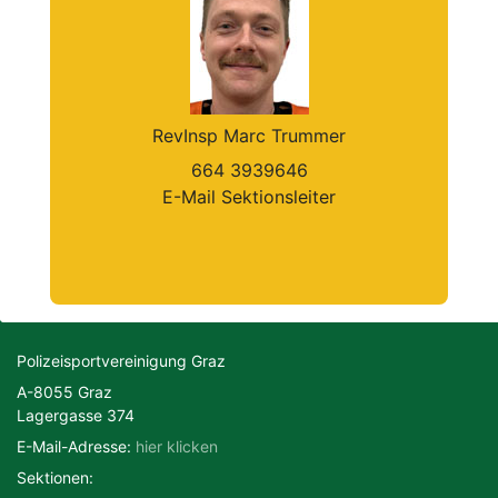
RevInsp Marc Trummer
664 3939646
E-Mail Sektionsleiter
Polizeisportvereinigung Graz
A-8055 Graz
Lagergasse 374
E-Mail-Adresse:
hier klicken
Sektionen: