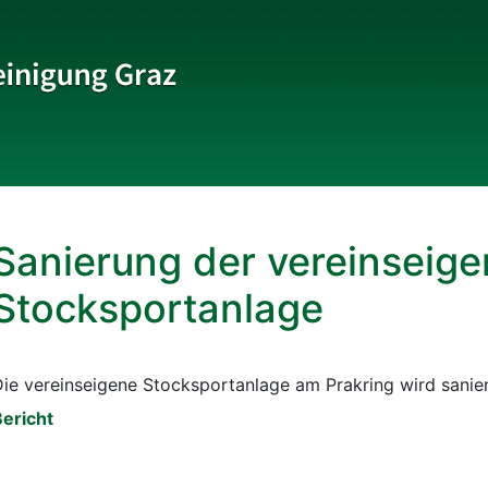
Beachvolleyball
Sanierung der vereinseig
Eishockey
Stocksportanlage
Golf
ie vereinseigene Stocksportanlage am Prakring wird sanier
Judo
ericht
Laufsport