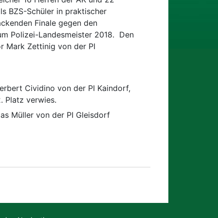
ls BZS-Schüler in praktischer
 packenden Finale gegen den
um Polizei-Landesmeister 2018. Den
 Mark Zettinig von der PI
rbert Cividino von der PI Kaindorf,
 Platz verwies.
 Müller von der PI Gleisdorf