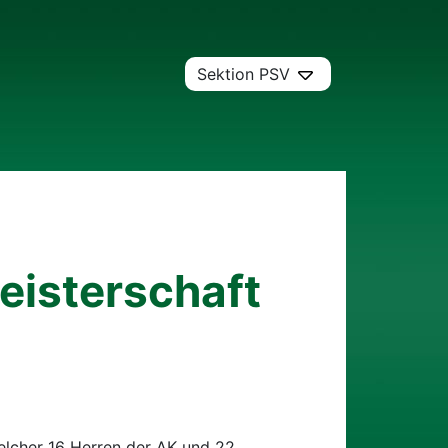
Sektion PSV
eisterschaft
elcher 16 Herren der AK und 22