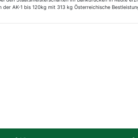
n der AK-1 bis 120kg mit 313 kg Österreichische Bestleistun
Radsport
Ski
Triathlon