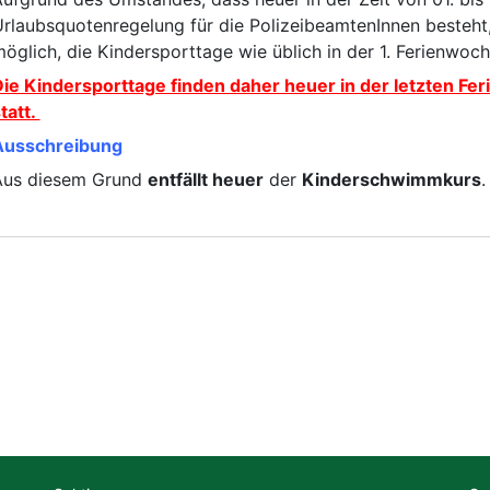
rlaubsquotenregelung für die PolizeibeamtenInnen besteht,
Radsport
öglich, die Kindersporttage wie üblich in der 1. Ferienwoch
ie Kindersporttage finden daher heuer in der letzten Fe
Ski
tatt.
Ausschreibung
Triathlon
Aus diesem Grund
entfällt heuer
der
Kinderschwimmkurs
.