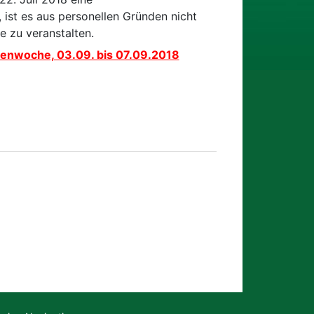
 ist es aus personellen Gründen nicht
e zu veranstalten.
rienwoche, 03.09. bis 07.09.2018