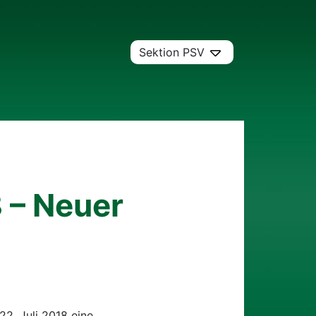
Sektion PSV
 – Neuer
22. Juli 2018 eine