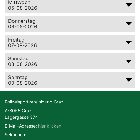
Mittwoch
05-08-2026
Motorsport
Radsport
Donnerstag
06-08-2026
Schießen
Ski
Freitag
07-08-2026
Tennis
Triathlon
Samstag
08-08-2026
Sonntag
09-08-2026
Polizeisportvereinigung Graz
A-8055 Graz
Lagergasse 374
E-Mail-Adresse:
hier klicken
Sektionen: