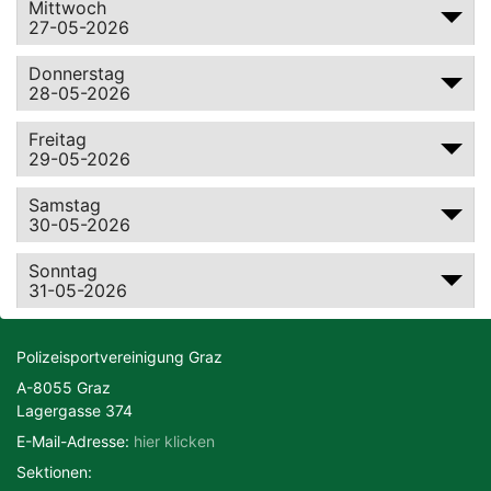
Mittwoch
27-05-2026
Motorsport
Radsport
Donnerstag
28-05-2026
Schießen
Ski
Freitag
29-05-2026
Tennis
Triathlon
Samstag
30-05-2026
Sonntag
31-05-2026
Polizeisportvereinigung Graz
A-8055 Graz
Lagergasse 374
E-Mail-Adresse:
hier klicken
Sektionen: